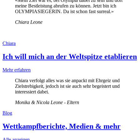
«Mein Ziel war es, bei Olympia dabei zu sein und dort
meine Bestleistung abrufen zu können. Jetzt bin ich
OLYMPIASIEGERIN. Da ist schon fast surreal.»
Chiara Leone
Chiara
Ich will mich an der Weltspitze etablieren
Mehr erfahren
Chiara verfolgt alles was sie anpackt mit Ehrgeiz und
Zielstrebigkeit, jedoch ist sie auch sehr begeistert und
interessiert dabei.
Monika & Nicola Leone - Eltern
Blog
Wettkampfberichte, Medien & mehr
Alle anzeigen